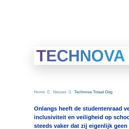
TECHNOVA
KRUIMELPAD
Home
Nieuws
Technova Totaal Dag
Onlangs heeft de studentenraad v
inclusiviteit en veiligheid op sch
steeds vaker dat zij eigenlijk gee