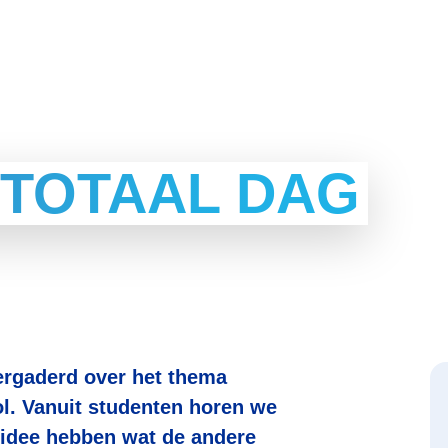
 TOTAAL DAG
ergaderd over het thema
ool. Vanuit studenten horen we
n idee hebben wat de andere