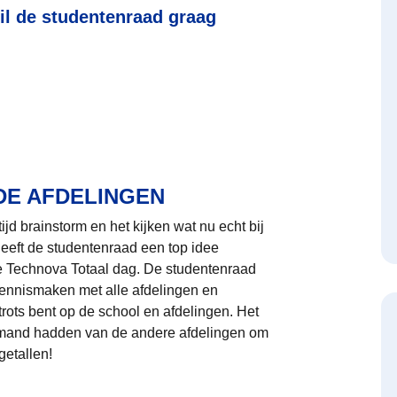
wil de studentenraad graag
DE AFDELINGEN
d brainstorm en het kijken wat nu echt bij
heeft de studentenraad een top idee
e Technova Totaal dag. De studentenraad
kennismaken met alle afdelingen en
rots bent op de school en afdelingen. Het
iemand hadden van de andere afdelingen om
getallen!