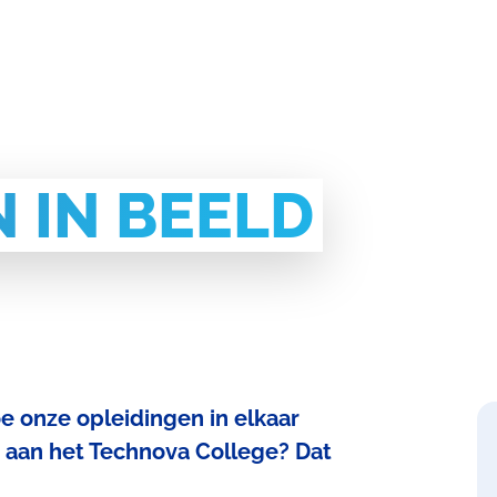
 IN BEELD
e onze opleidingen in elkaar
n aan het Technova College? Dat