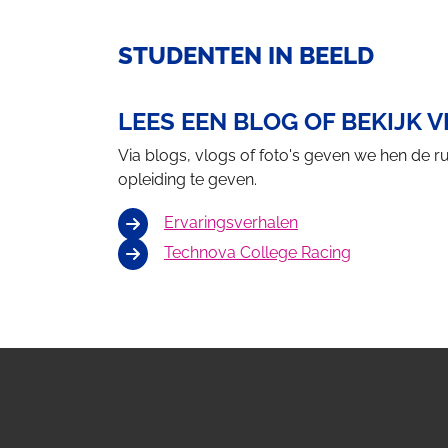
STUDENTEN IN BEELD
LEES EEN BLOG OF BEKIJK 
Via blogs, vlogs of foto's geven we hen de r
opleiding te geven.
Ervaringsverhalen
Technova College Racing