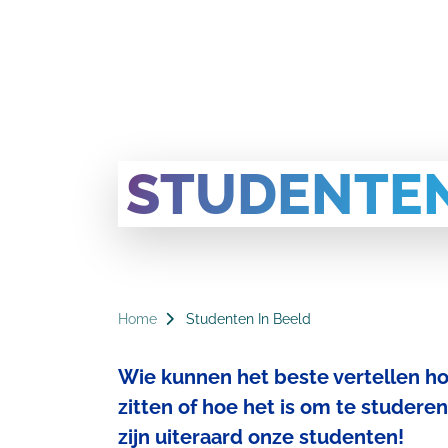
STUDENTEN
KRUIMELPAD
Home
Studenten In Beeld
Wie kunnen het beste vertellen ho
zitten of hoe het is om te studere
zijn uiteraard onze studenten!