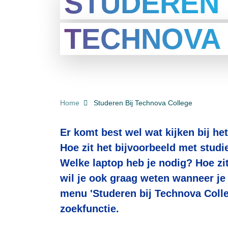
STUDEREN 
TECHNOVA
KRUIMELPAD
Home
Studeren Bij Technova College
Er komt best wel wat kijken bij he
Hoe zit het bijvoorbeeld met studi
Welke laptop heb je nodig? Hoe zit
wil je ook graag weten wanneer je v
menu 'Studeren bij Technova Colleg
zoekfunctie.