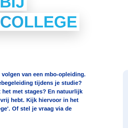
BIJ
 COLLEGE
t volgen van een mbo-opleiding.
ebegeleiding tijdens je studie?
 het met stages? En natuurlijk
rij hebt. Kijk hiervoor in het
e'. Of stel je vraag via de