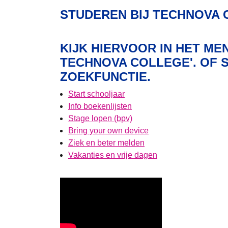
STUDEREN BIJ TECHNOVA
KIJK HIERVOOR IN HET ME
TECHNOVA COLLEGE'. OF S
ZOEKFUNCTIE.
Start schooljaar
Info boekenlijsten
Stage lopen (bpv)
Bring your own device
Ziek en beter melden
Vakanties en vrije dagen