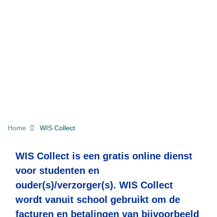
KRUIMELPAD
Home
WIS Collect
WIS Collect is een gratis online dienst
voor studenten en
ouder(s)/verzorger(s). WIS Collect
wordt vanuit school gebruikt om de
facturen en betalingen van bijvoorbeeld