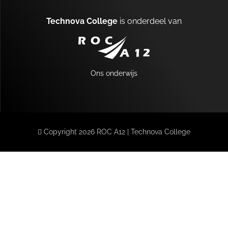
Technova College
is onderdeel van
A12
Ons onderwijs
MENU
Copyright 2026 ROC A12 | Technova College